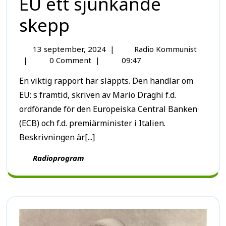
EU ett sjunkande
skepp
13 september, 2024
|
Radio Kommunist
|
0 Comment
|
09:47
En viktig rapport har släppts. Den handlar om
EU: s framtid, skriven av Mario Draghi f.d.
ordförande för den Europeiska Central Banken
(ECB) och f.d. premiärminister i Italien.
Beskrivningen är[...]
Radioprogram