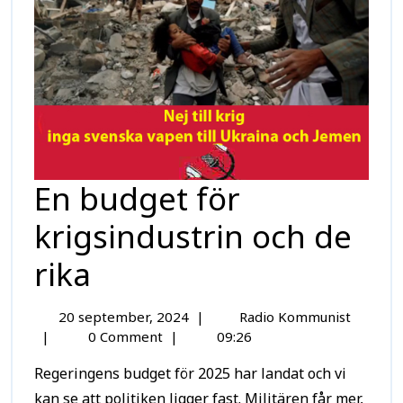
En budget för
krigsindustrin och de
rika
20 september, 2024
|
Radio Kommunist
|
0 Comment
|
09:26
Regeringens budget för 2025 har landat och vi
kan se att politiken ligger fast. Militären får mer,