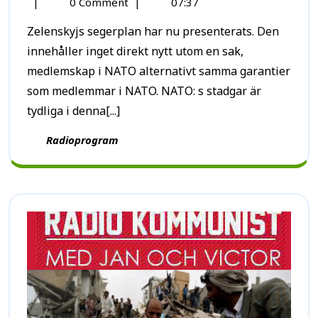
|
0 Comment
|
07:37
Zelenskyjs segerplan har nu presenterats. Den
innehåller inget direkt nytt utom en sak,
medlemskap i NATO alternativt samma garantier
som medlemmar i NATO. NATO: s stadgar är
tydliga i denna[...]
Radioprogram