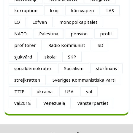
korruption
krig
kärnvapen
LAS
LO
Löfven
monopolkapitalet
NATO
Palestina
pension
profit
profitörer
Radio Kommunist
SD
sjukvård
skola
SKP
socialdemokrater
Socialism
storfinans
strejkrätten
Sveriges Kommunistiska Parti
TTIP
ukraina
USA
val
val2018
Venezuela
vänsterpartiet