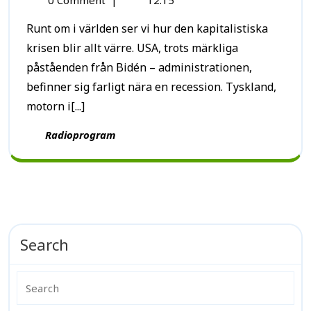
0 Comment
|
12:15
Runt om i världen ser vi hur den kapitalistiska
krisen blir allt värre. USA, trots märkliga
påståenden från Bidén – administrationen,
befinner sig farligt nära en recession. Tyskland,
motorn i[...]
Radioprogram
Search