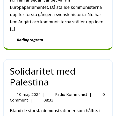
För fem år sedan var det val till
Europaparlamentet. Då ställde kommunisterna
upp för första gången i svensk historia. Nu har
fem år gått och kommunisterna ställer upp igen.
[...]
Radioprogram
Solidaritet med
Palestina
10 maj, 2024
|
Radio Kommunist
|
0
Comment
|
08:33
Bland de största demonstrationer som hållits i