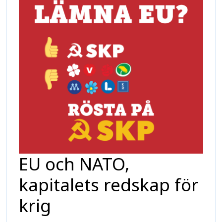
EU och NATO,
kapitalets redskap för
krig