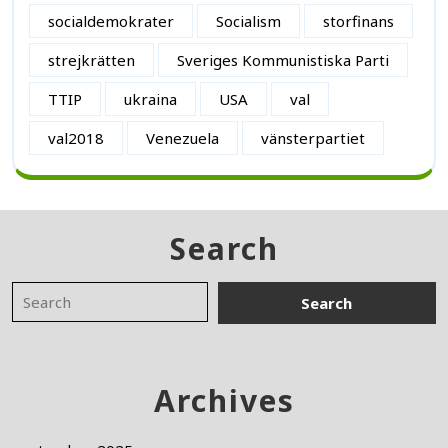
socialdemokrater
Socialism
storfinans
strejkrätten
Sveriges Kommunistiska Parti
TTIP
ukraina
USA
val
val2018
Venezuela
vänsterpartiet
Search
Archives