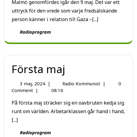
Malmö genomfördes igår den 9 maj. Det var ett
uttryck för den vrede som varje fredsälskande
person känner i relation till Gaza –[...]
Radioprogram
Första maj
3 maj, 2024
|
Radio Kommunist
|
0
Comment
|
08:16
På första maj sträcker sig en oavbruten kedja sig
runt om världen. Arbetarklassen går hand i hand,
[...]
Radioprogram