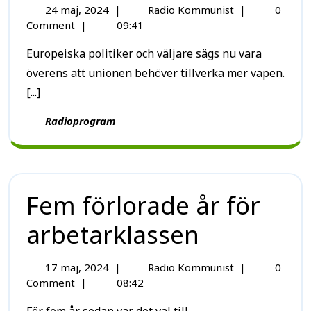
24 maj, 2024
|
Radio Kommunist
|
0
Comment
|
09:41
Europeiska politiker och väljare sägs nu vara
överens att unionen behöver tillverka mer vapen.
[...]
Radioprogram
Fem förlorade år för
arbetarklassen
17 maj, 2024
|
Radio Kommunist
|
0
Comment
|
08:42