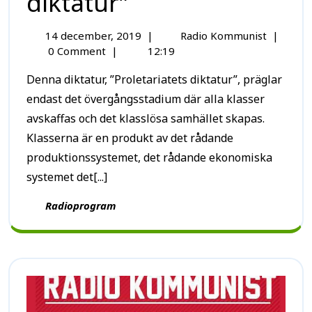
diktatur”
14 december, 2019
|
Radio Kommunist
|
0 Comment
|
12:19
Denna diktatur, ”Proletariatets diktatur”, präglar
endast det övergångsstadium där alla klasser
avskaffas och det klasslösa samhället skapas.
Klasserna är en produkt av det rådande
produktionssystemet, det rådande ekonomiska
systemet det[...]
Radioprogram