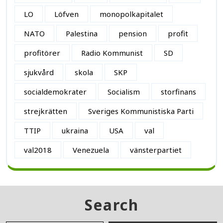
LO
Löfven
monopolkapitalet
NATO
Palestina
pension
profit
profitörer
Radio Kommunist
SD
sjukvård
skola
SKP
socialdemokrater
Socialism
storfinans
strejkrätten
Sveriges Kommunistiska Parti
TTIP
ukraina
USA
val
val2018
Venezuela
vänsterpartiet
Search