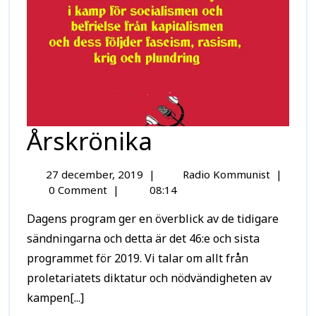
Årskrönika
27 december, 2019
|
Radio Kommunist
|
0 Comment
|
08:14
Dagens program ger en överblick av de tidigare
sändningarna och detta är det 46:e och sista
programmet för 2019. Vi talar om allt från
proletariatets diktatur och nödvändigheten av
kampen[...]