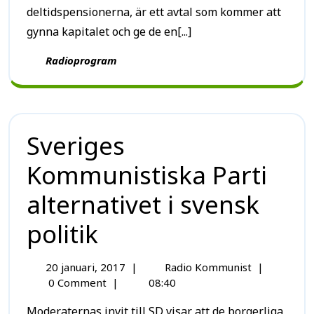
deltidspensionerna, är ett avtal som kommer att
gynna kapitalet och ge de en[...]
Radioprogram
Sveriges
Kommunistiska Parti
alternativet i svensk
politik
20 januari, 2017
|
Radio Kommunist
|
0 Comment
|
08:40
Moderaternas invit till SD visar att de borgerliga