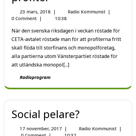
23 mars, 2018
|
Radio Kommunist
|
0 Comment
|
10:38
När den svenska riksdagen i veckan röstade för
CETA-avtalet röstade man för att profiterna fritt
skall flöda till storfinans och monopolföretag,
alla partierna utom Vänsterpartiet röstade för
att utländska monopol[...]
Radioprogram
Social pelare?
17 november, 2017
|
Radio Kommunist
|
0 Comment
|
10:32