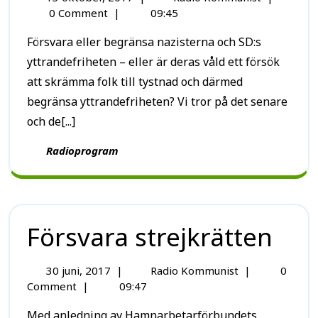
0 Comment
|
09:45
Försvara eller begränsa nazisterna och SD:s
yttrandefriheten – eller är deras våld ett försök
att skrämma folk till tystnad och därmed
begränsa yttrandefriheten? Vi tror på det senare
och de[...]
Radioprogram
Försvara strejkrätten
30 juni, 2017
|
Radio Kommunist
|
0
Comment
|
09:47
Med anledning av Hamnarbetarförbundets