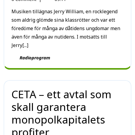
Musiken tillägnas Jerry William, en rocklegend
som aldrig glömde sina klassrötter och var ett
föredöme för många av dåtidens ungdomar men
även för många av nutidens. I motsatts till
Jerry[...]
Radioprogram
CETA – ett avtal som
skall garantera
monopolkapitalets
profiter