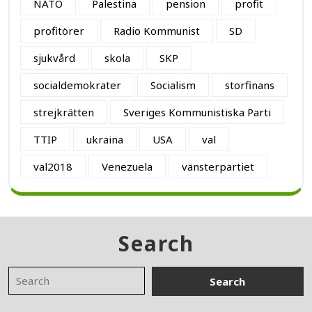
NATO
Palestina
pension
profit
profitörer
Radio Kommunist
SD
sjukvård
skola
SKP
socialdemokrater
Socialism
storfinans
strejkrätten
Sveriges Kommunistiska Parti
TTIP
ukraina
USA
val
val2018
Venezuela
vänsterpartiet
Search