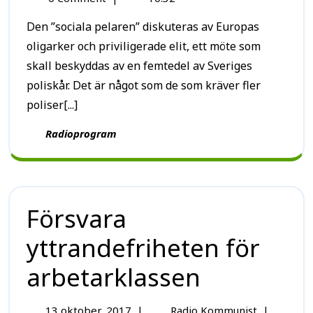
Den ”sociala pelaren” diskuteras av Europas
oligarker och priviligerade elit, ett möte som
skall beskyddas av en femtedel av Sveriges
poliskår. Det är något som de som kräver fler
poliser[...]
Radioprogram
Försvara
yttrandefriheten för
arbetarklassen
13 oktober, 2017
|
Radio Kommunist
|