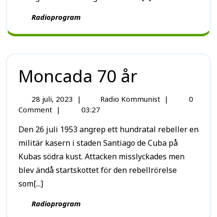
Radioprogram
Moncada 70 år
28 juli, 2023
|
Radio Kommunist
|
0
Comment
|
03:27
Den 26 juli 1953 angrep ett hundratal rebeller en
militär kasern i staden Santiago de Cuba på
Kubas södra kust. Attacken misslyckades men
blev ändå startskottet för den rebellrörelse
som[...]
Radioprogram