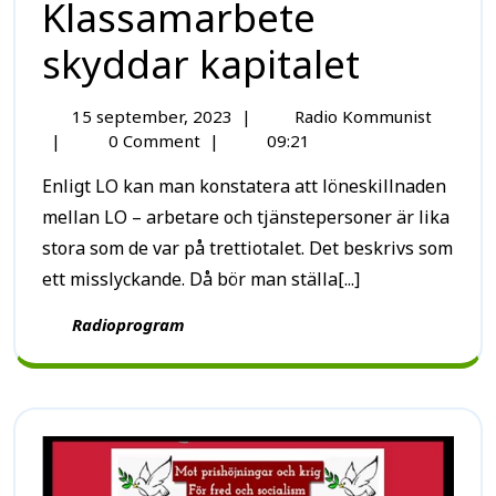
Klassamarbete
skyddar kapitalet
15 september, 2023
|
Radio Kommunist
|
0 Comment
|
09:21
Enligt LO kan man konstatera att löneskillnaden
mellan LO – arbetare och tjänstepersoner är lika
stora som de var på trettiotalet. Det beskrivs som
ett misslyckande. Då bör man ställa[...]
Radioprogram