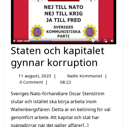
Staten och kapitalet
gynnar korruption
11 augusti, 2023
|
Radio Kommunist
|
0 Comment
|
08:22
Sveriges Nato-förhandlare Oscar Stenström
slutar och istället ska börja arbeta inom
Wallenbergsfären. Detta är en belöning för väl
genomfört arbete. Att kapital och stat har
svängdörrar när det gäller affärer[...]