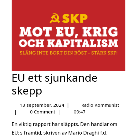
EU ett sjunkande
skepp
13 september, 2024
|
Radio Kommunist
|
0 Comment
|
09:47
En viktig rapport har släppts. Den handlar om
EU: s framtid, skriven av Mario Draghi f.d.