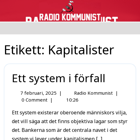
Etikett:
Kapitalister
Ett system i förfall
7 februari, 2025
|
Radio Kommunist
|
0 Comment
|
10:26
Ett system existerar oberoende människors vilja,
det vill säga att det finns objektiva lagar som styr
det. Bankerna som är det centrala navet i det
system vi lever under, kapitalismen,[...]