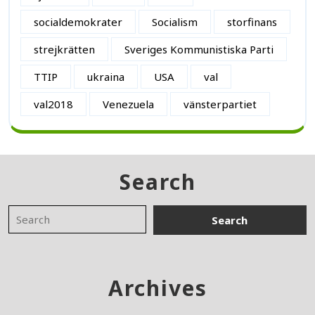
socialdemokrater
Socialism
storfinans
strejkrätten
Sveriges Kommunistiska Parti
TTIP
ukraina
USA
val
val2018
Venezuela
vänsterpartiet
Search
Archives