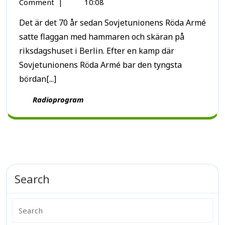
Comment
|
10:08
Det är det 70 år sedan Sovjetunionens Röda Armé
satte flaggan med hammaren och skäran på
riksdagshuset i Berlin. Efter en kamp där
Sovjetunionens Röda Armé bar den tyngsta
bördan[...]
Radioprogram
Search