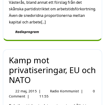
Västerås, bland annat ett förslag från det
skånska partidistriktet om arbetstidsförkortning.
Även de snedvridna proportionerna mellan
kapital och arbete[...]
Radioprogram
Kamp mot
privatiseringar, EU och
NATO
22 maj, 2015
|
Radio Kommunist
|
0
Comment
|
11:55