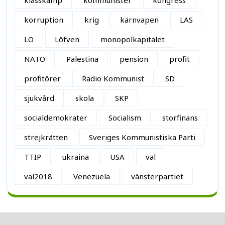
korruption
krig
kärnvapen
LAS
LO
Löfven
monopolkapitalet
NATO
Palestina
pension
profit
profitörer
Radio Kommunist
SD
sjukvård
skola
SKP
socialdemokrater
Socialism
storfinans
strejkrätten
Sveriges Kommunistiska Parti
TTIP
ukraina
USA
val
val2018
Venezuela
vänsterpartiet