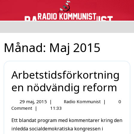
Månad:
Maj 2015
Arbetstidsförkortning
en nödvändig reform
29 maj, 2015
|
Radio Kommunist
|
0
Comment
|
11:33
Ett blandat program med kommentarer kring den
inledda socialdemokratiska kongressen i