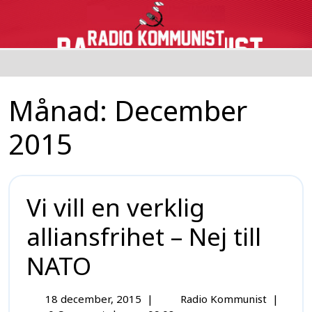
Månad:
December
2015
Vi vill en verklig
alliansfrihet – Nej till
NATO
18 december, 2015
|
Radio Kommunist
|