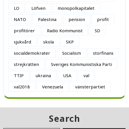
LO
Löfven
monopolkapitalet
NATO
Palestina
pension
profit
profitörer
Radio Kommunist
SD
sjukvård
skola
SKP
socialdemokrater
Socialism
storfinans
strejkrätten
Sveriges Kommunistiska Parti
TTIP
ukraina
USA
val
val2018
Venezuela
vänsterpartiet
Search