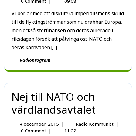
0 Comment
|
09:08
Vi börjar med att diskutera imperialismens skuld
till de flyktingströmmar som nu drabbar Europa,
men också storfinansen och deras allierade i
riksdagen försök att påtvinga oss NATO och
deras kärnvapen.[...]
Radioprogram
Nej till NATO och
värdlandsavtalet
4 december, 2015
|
Radio Kommunist
|
0 Comment
|
11:22