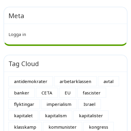
Meta
Logga in
Tag Cloud
antidemokrater
arbetarklassen
avtal
banker
CETA
EU
fascister
flyktingar
imperialism
Israel
kapitalet
kapitalism
kapitalister
klasskamp
kommunister
kongress