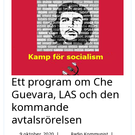
Ett program om Che
Guevara, LAS och den
kommande
avtalsrörelsen
9 oktober, 2020
|
Radio Kommunist
|