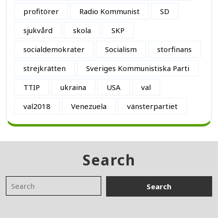
profitörer
Radio Kommunist
SD
sjukvård
skola
SKP
socialdemokrater
Socialism
storfinans
strejkrätten
Sveriges Kommunistiska Parti
TTIP
ukraina
USA
val
val2018
Venezuela
vänsterpartiet
Search