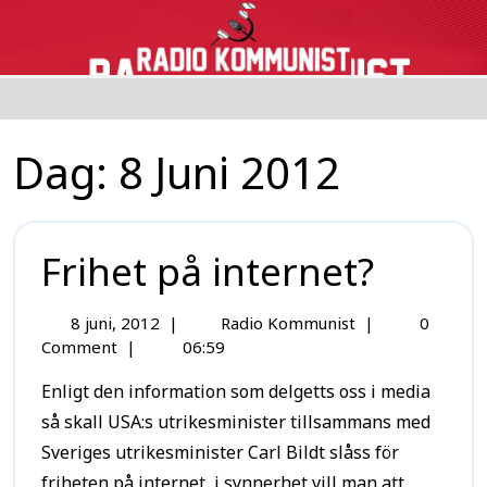
Dag:
8 Juni 2012
Frihet på internet?
8 juni, 2012
|
Radio Kommunist
|
0
Comment
|
06:59
Enligt den information som delgetts oss i media
så skall USA:s utrikesminister tillsammans med
Sveriges utrikesminister Carl Bildt slåss för
friheten på internet, i synnerhet vill man att