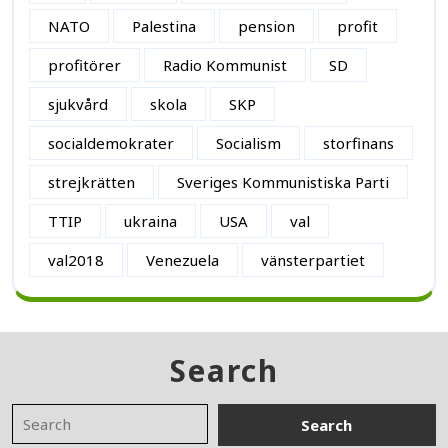
NATO
Palestina
pension
profit
profitörer
Radio Kommunist
SD
sjukvård
skola
SKP
socialdemokrater
Socialism
storfinans
strejkrätten
Sveriges Kommunistiska Parti
TTIP
ukraina
USA
val
val2018
Venezuela
vänsterpartiet
Search