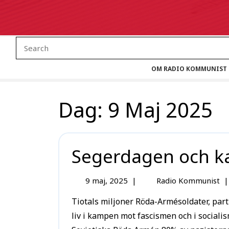
OM RADIO KOMMUNIST
Dag:
9 Maj 2025
Segerdagen och k
9 maj, 2025
|
Radio Kommunist
|
Tiotals miljoner Röda-Armésoldater, partisaner, kommunister och arbetare lade ned sina
liv i kampen mot fascismen och i sociali