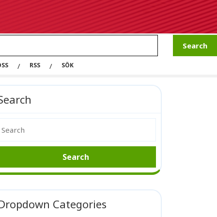
OSS
RSS
SÖK
Search
Dropdown Categories