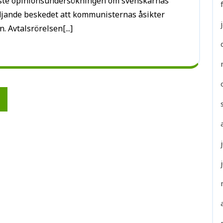
ädjande beskedet att kommunisternas åsikter
Avtalsrörelsen[...]