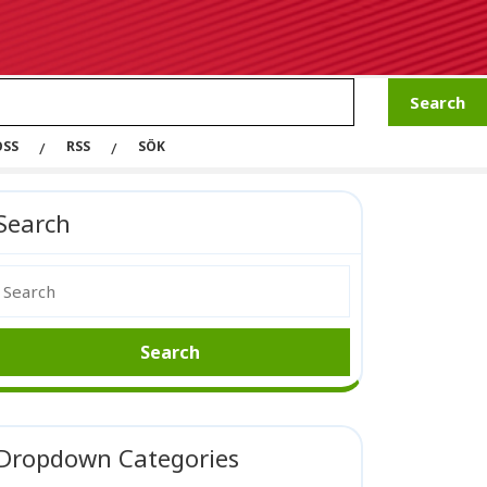
OSS
RSS
SÖK
Search
Dropdown Categories