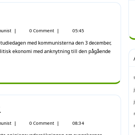
unist
|
0 Comment
|
05:45
litisk ekonomi med anknytning till den pågående
2
unist
|
0 Comment
|
08:34