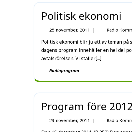
Politisk ekonomi
25 november, 2011
|
Radio Komm
Politisk ekonomi blir ju ett av teman på studiedagen med kommunisterna den 3 december,
dagens program innehåller en hel del po
avtalsrörelsen. Vi ställer[...]
Radioprogram
Program före 201
23 november, 2011
|
Radio Komm