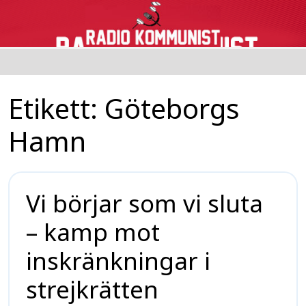
Etikett:
Göteborgs
Hamn
Vi börjar som vi sluta
– kamp mot
inskränkningar i
strejkrätten