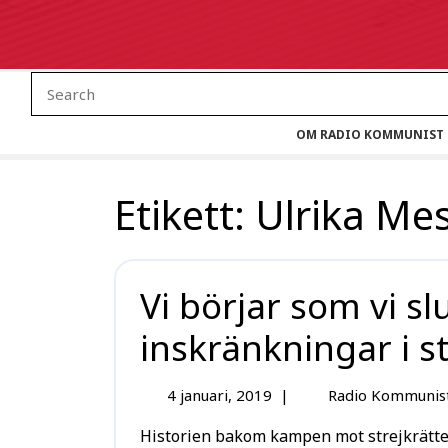
OM RADIO KOMMUNIST
Etikett:
Ulrika Me
Vi börjar som vi s
inskränkningar i s
4 januari, 2019
|
Radio Kommunis
Historien bakom kampen mot strejkrätten som den socialdemokratiska