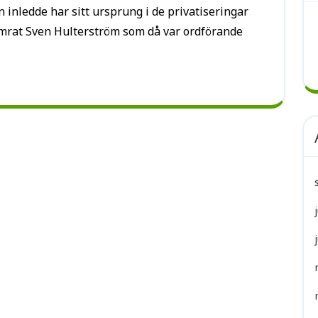
inledde har sitt ursprung i de privatiseringar
mrat Sven Hulterström som då var ordförande