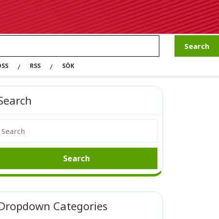
OSS
RSS
SÖK
Search
Dropdown Categories