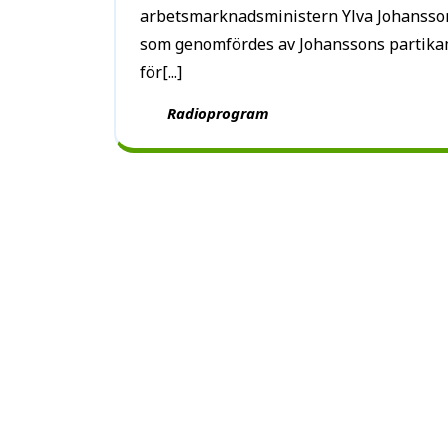
arbetsmarknadsministern Ylva Johansson 
som genomfördes av Johanssons partika
för[...]
Radioprogram