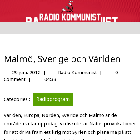
Malmö, Sverige och Världen
29 juni, 2012
|
Radio Kommunist
|
0
Comment
|
04:33
Radioprogram
Categories :
Världen, Europa, Norden, Sverige och Malmö är de
områden vi tar upp idag. Vi diskuterar Natos provokationer
för att driva fram ett krig mot Syrien och planerna på att