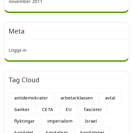
november 2011
Meta
Logga in
Tag Cloud
antidemokrater
arbetarklassen
avtal
banker
CETA
EU
fascister
flyktingar
imperialism
Israel
kapitalet
kapitalism
kapitalister