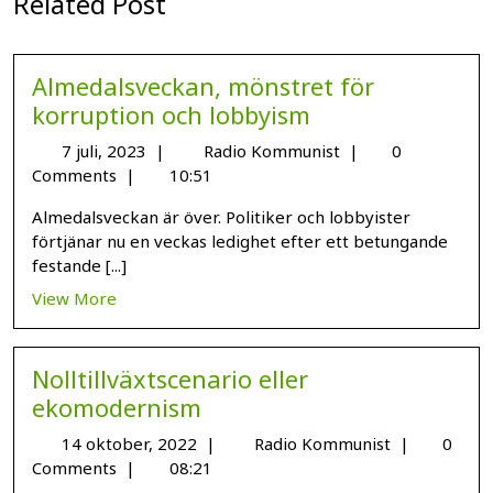
Related Post
Almedalsveckan, mönstret för
korruption och lobbyism
7 juli, 2023
|
Radio Kommunist
|
0
Comments
|
10:51
Almedalsveckan är över. Politiker och lobbyister
förtjänar nu en veckas ledighet efter ett betungande
festande [...]
View More
Nolltillväxtscenario eller
ekomodernism
14 oktober, 2022
|
Radio Kommunist
|
0
Comments
|
08:21