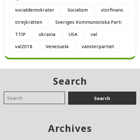
socialdemokrater
Socialism
storfinans
strejkrätten
Sveriges Kommunistiska Parti
TTIP
ukraina
USA
val
val2018
Venezuela
vänsterpartiet
Search
Archives