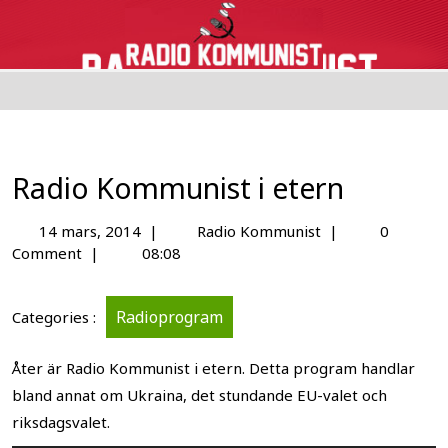
Radio Kommunist i etern
14 mars, 2014
|
Radio Kommunist
|
0
Comment
|
08:08
Radioprogram
Categories :
Åter är Radio Kommunist i etern. Detta program handlar
bland annat om Ukraina, det stundande EU-valet och
riksdagsvalet.