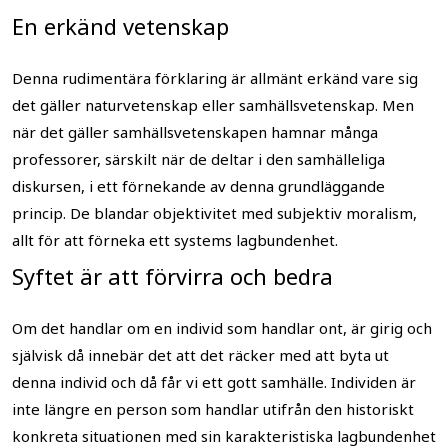
En erkänd vetenskap
Denna rudimentära förklaring är allmänt erkänd vare sig
det gäller naturvetenskap eller samhällsvetenskap. Men
när det gäller samhällsvetenskapen hamnar många
professorer, särskilt när de deltar i den samhälleliga
diskursen, i ett förnekande av denna grundläggande
princip. De blandar objektivitet med subjektiv moralism,
allt för att förneka ett systems lagbundenhet.
Syftet är att förvirra och bedra
Om det handlar om en individ som handlar ont, är girig och
självisk då innebär det att det räcker med att byta ut
denna individ och då får vi ett gott samhälle. Individen är
inte längre en person som handlar utifrån den historiskt
konkreta situationen med sin karakteristiska lagbundenhet