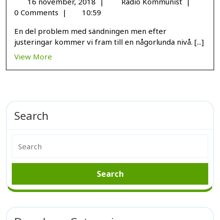
16 november, 2018
|
Radio Kommunist
|
0 Comments
|
10:59
En del problem med sändningen men efter
justeringar kommer vi fram till en någorlunda nivå. [...]
View More
Search