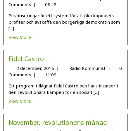
Comments
|
08:45
Privatiseringar är ett system för att öka kapitalets
profiter och avskaffa den borgerliga demokratin som
[...]
View More
Fidel Castro
2 december, 2016
|
Radio Kommunist
|
0
Comments
|
11:09
Ett program tillägnat Fidel Castro och hans insatser i
den revolutionära kampen för en socialt [...]
View More
November, revolutionens månad