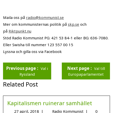
Maila oss på
radio@kommunist.se
Mer om kommunisternas politik på
skp.se
och
på
Riktpunkt.nu
Stöd Radio Kommunist PG: 421 53 84-1 eller BG: 636-7080.
Eller Swisha till nummer 123 557 00 15
Lyssna och gilla oss via Facebook
Previous page
Next page
Val i
Val till
Ryssland
Europaparlamentet
Related Post
Kapitalismen ruinerar samhället
27 april, 2018
|
Radio Kommunist
|
0