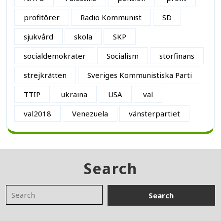
profitörer
Radio Kommunist
SD
sjukvård
skola
SKP
socialdemokrater
Socialism
storfinans
strejkrätten
Sveriges Kommunistiska Parti
TTIP
ukraina
USA
val
val2018
Venezuela
vänsterpartiet
Search