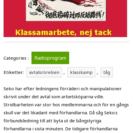
Radioprogram
Categories :
Etiketter:
avtalsrörelsen
,
klasskamp
,
tåg
Seko har efter ledningens förräderi och manipulationer
skrivit under det avtal som arbetsköparna ville.
Stridbarheten var stor hos medlemmarna och för en gångs
skull var det likadant med förhandlarna. Då såg Seko:s
förbundsledning till att byta ut de bångstyriga
förhandlarna i sista minuten. De tidigare förhandlarna