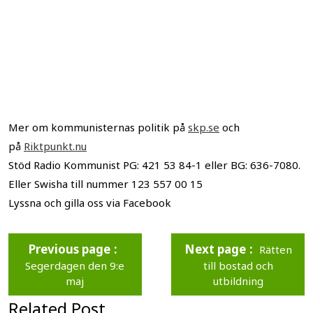
Mer om kommunisternas politik på
skp.se
och
på
Riktpunkt.nu
Stöd Radio Kommunist PG: 421 53 84-1 eller BG: 636-7080.
Eller Swisha till nummer 123 557 00 15
Lyssna och gilla oss via Facebook
Previous page
Next page
Rätten
Segerdagen den 9:e
till bostad och
maj
utbildning
Related Post