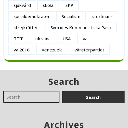
sjukvård
skola
SKP
socialdemokrater
Socialism
storfinans
strejkrätten
Sveriges Kommunistiska Parti
TTIP
ukraina
USA
val
val2018
Venezuela
vänsterpartiet
Search
Archives