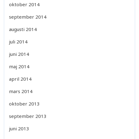
oktober 2014
september 2014
augusti 2014
juli 2014
juni 2014
maj 2014
april 2014
mars 2014
oktober 2013
september 2013
juni 2013