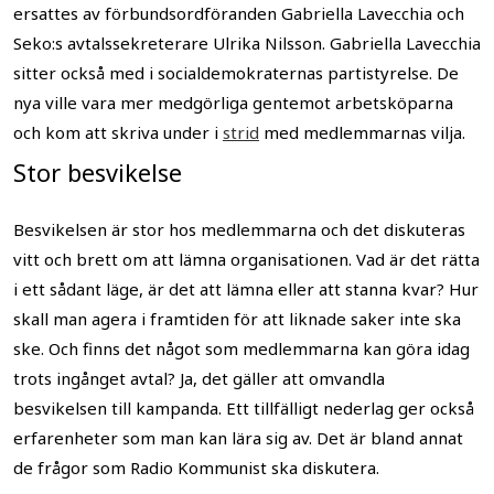
ersattes av förbundsordföranden Gabriella Lavecchia och
Seko:s avtalssekreterare Ulrika Nilsson. Gabriella Lavecchia
sitter också med i socialdemokraternas partistyrelse. De
nya ville vara mer medgörliga gentemot arbetsköparna
och kom att skriva under i
strid
med medlemmarnas vilja.
Stor besvikelse
Besvikelsen är stor hos medlemmarna och det diskuteras
vitt och brett om att lämna organisationen. Vad är det rätta
i ett sådant läge, är det att lämna eller att stanna kvar? Hur
skall man agera i framtiden för att liknade saker inte ska
ske. Och finns det något som medlemmarna kan göra idag
trots ingånget avtal? Ja, det gäller att omvandla
besvikelsen till kampanda. Ett tillfälligt nederlag ger också
erfarenheter som man kan lära sig av. Det är bland annat
de frågor som Radio Kommunist ska diskutera.