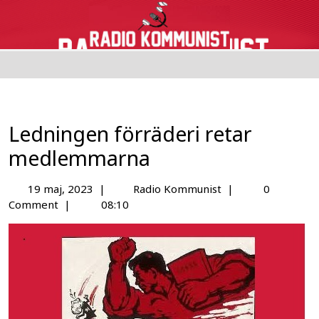
Ledningen förräderi retar
medlemmarna
19 maj, 2023
|
Radio Kommunist
|
0
Comment
|
08:10